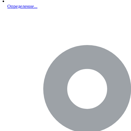
Определение...