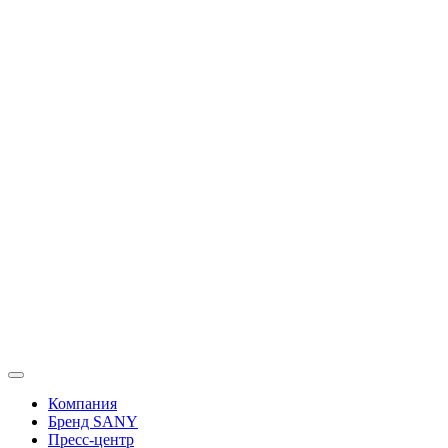
Перейти
к
содержимому
Компания
Бренд SANY
Пресс-центр