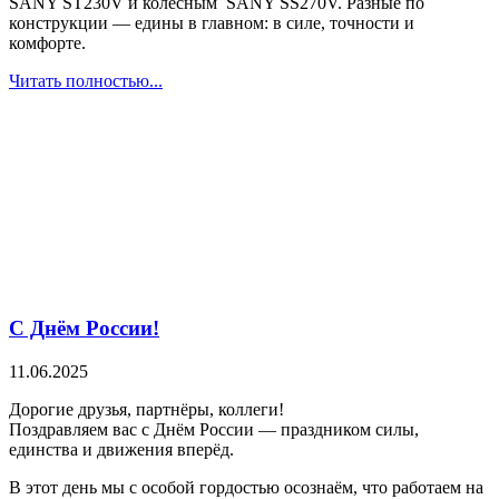
SANY ST230V и колёсным SANY SS270V. Разные по
конструкции — едины в главном: в силе, точности и
комфорте.
Читать полностью...
С Днём России!
11.06.2025
Дорогие друзья, партнёры, коллеги!
Поздравляем вас с Днём России — праздником силы,
единства и движения вперёд.
В этот день мы с особой гордостью осознаём, что работаем на