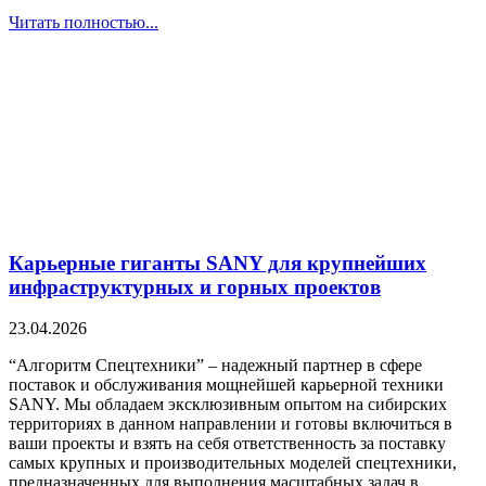
Читать полностью...
Карьерные гиганты SANY для крупнейших
инфраструктурных и горных проектов
23.04.2026
“Алгоритм Спецтехники” – надежный партнер в сфере
поставок и обслуживания мощнейшей карьерной техники
SANY. Мы обладаем эксклюзивным опытом на сибирских
территориях в данном направлении и готовы включиться в
ваши проекты и взять на себя ответственность за поставку
самых крупных и производительных моделей спецтехники,
предназначенных для выполнения масштабных задач в