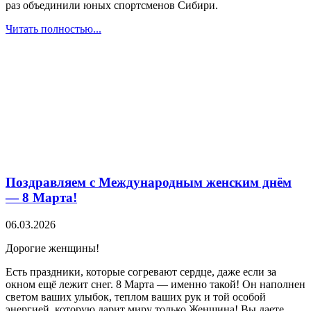
раз объединили юных спортсменов Сибири.
Читать полностью...
Поздравляем с Международным женским днём
— 8 Марта!
06.03.2026
Дорогие женщины!
Есть праздники, которые согревают сердце, даже если за
окном ещё лежит снег. 8 Марта — именно такой! Он наполнен
светом ваших улыбок, теплом ваших рук и той особой
энергией, которую дарит миру только Женщина! Вы даете