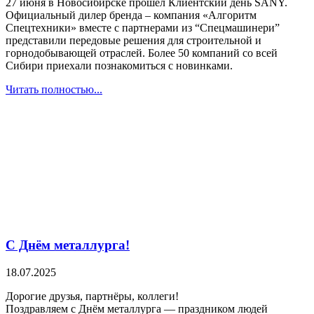
27 июня в Новосибирске прошел Клиентский день SANY.
Официальный дилер бренда – компания «Алгоритм
Спецтехники» вместе с партнерами из “Спецмашинери”
представили передовые решения для строительной и
горнодобывающей отраслей. Более 50 компаний со всей
Сибири приехали познакомиться с новинками.
Читать полностью...
С Днём металлурга!
18.07.2025
Дорогие друзья, партнёры, коллеги!
Поздравляем с Днём металлурга — праздником людей