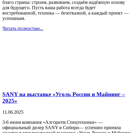
благо страны: строим, развиваем, создаём надёжную основу
для будущего. Пусть ваша работа всегда будет
востребованной, техника — безотказной, а каждый проект —
успешным.
Читать полностью...
SANY на выставке «Уголь России и Майнинг –
2025»
11.06.2025
3-6 июня компания «Алгоритм Спецтехники» —
официальный дилер SANY в Сибири— успешно приняла
участие в международной выставке «Уголь России и Майнинг