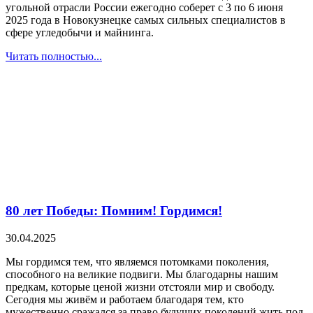
угольной отрасли России ежегодно соберет с 3 по 6 июня
2025 года в Новокузнецке самых сильных специалистов в
сфере угледобычи и майнинга.
Читать полностью...
80 лет Победы: Помним! Гордимся!
30.04.2025
Мы гордимся тем, что являемся потомками поколения,
способного на великие подвиги. Мы благодарны нашим
предкам, которые ценой жизни отстояли мир и свободу.
Сегодня мы живём и работаем благодаря тем, кто
мужественно сражался за право будущих поколений жить под