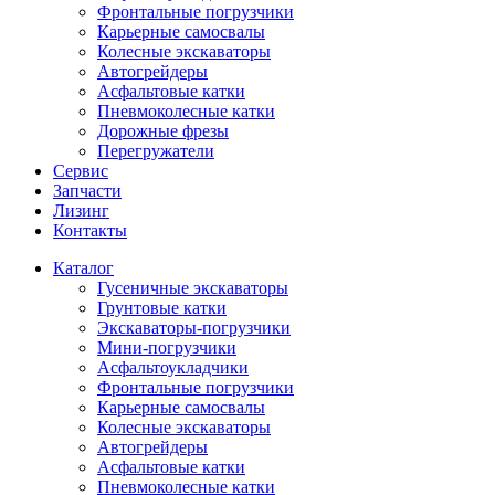
Фронтальные погрузчики
Карьерные самосвалы
Колесные экскаваторы
Автогрейдеры
Асфальтовые катки
Пневмоколесные катки
Дорожные фрезы
Перегружатели
Сервис
Запчасти
Лизинг
Контакты
Каталог
Гусеничные экскаваторы
Грунтовые катки
Экскаваторы-погрузчики
Мини-погрузчики
Асфальтоукладчики
Фронтальные погрузчики
Карьерные самосвалы
Колесные экскаваторы
Автогрейдеры
Асфальтовые катки
Пневмоколесные катки