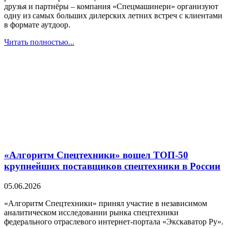
друзья и партнёры – компания «Спецмашинери» организуют
одну из самых больших дилерских летних встреч с клиентами
в формате аутдоор.
Читать полностью...
«Алгоритм Спецтехники» вошел ТОП-50
крупнейших поставщиков спецтехники в России
05.06.2026
«Алгоритм Спецтехники» принял участие в независимом
аналитическом исследовании рынка спецтехники
федерального отраслевого интернет-портала «Экскаватор Ру».